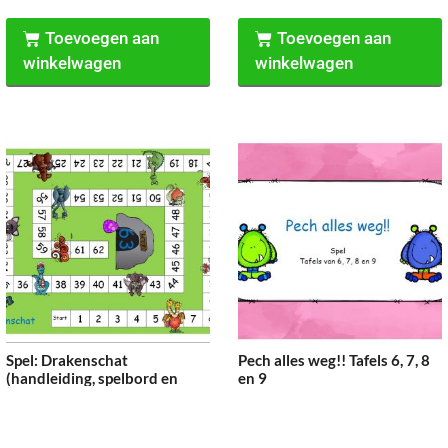
Toevoegen aan
Toevoegen aan
winkelwagen
winkelwagen
Spel: Drakenschat
Pech alles weg!! Tafels 6, 7, 8
(handleiding, spelbord en
en 9
diamanten)
€
3.75
€
2.00