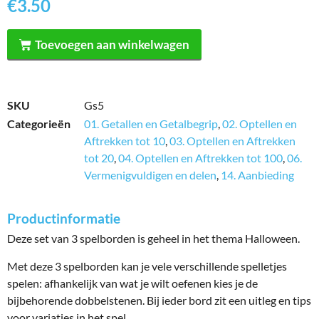
€
3.50
Toevoegen aan winkelwagen
SKU
Gs5
Categorieën
01. Getallen en Getalbegrip
,
02. Optellen en
Aftrekken tot 10
,
03. Optellen en Aftrekken
tot 20
,
04. Optellen en Aftrekken tot 100
,
06.
Vermenigvuldigen en delen
,
14. Aanbieding
Productinformatie
Deze set van 3 spelborden is geheel in het thema Halloween.
Met deze 3 spelborden kan je vele verschillende spelletjes
spelen: afhankelijk van wat je wilt oefenen kies je de
bijbehorende dobbelstenen. Bij ieder bord zit een uitleg en tips
voor variaties in het spel.