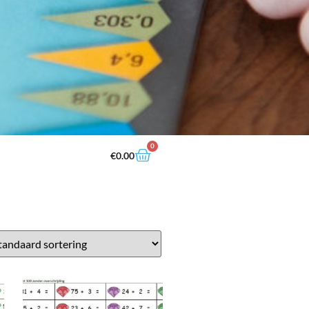
0
€
0.00