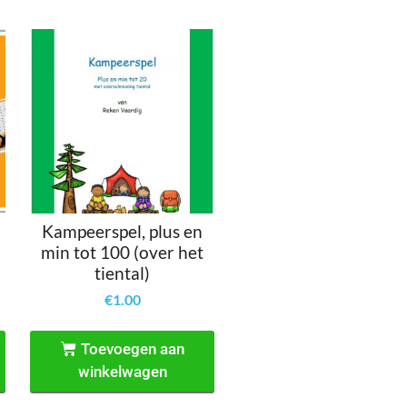
Kampeerspel, plus en
min tot 100 (over het
tiental)
€
1.00
Toevoegen aan
winkelwagen