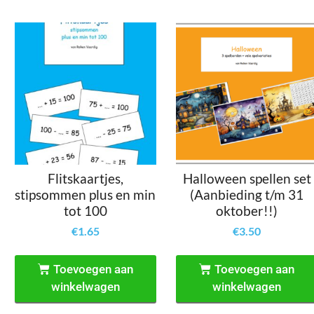
Flitskaartjes,
Halloween spellen set
stipsommen plus en min
(Aanbieding t/m 31
tot 100
oktober!!)
€
1.65
€
3.50
Toevoegen aan
Toevoegen aan
winkelwagen
winkelwagen