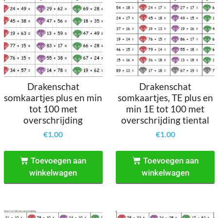
Drakenschat
Drakenschat
somkaartjes plus en min
somkaartjes, TE plus en
tot 100 met
min 1E tot 100 met
overschrijding
overschrijding tiental
€
1.00
€
1.00
Toevoegen aan
Toevoegen aan
winkelwagen
winkelwagen