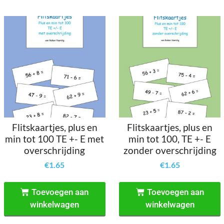
Flitskaartjes, plus en
Flitskaartjes, plus en
min tot 100 TE +- E met
min tot 100, TE +- E
overschrijding
zonder overschrijding
€
1.65
€
1.65
Toevoegen aan
Toevoegen aan
winkelwagen
winkelwagen