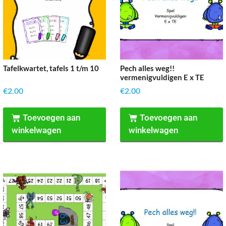
Tafelkwartet, tafels 1 t/m 10
Pech alles weg!!
vermenigvuldigen E x TE
€
2.00
€
2.00
Toevoegen aan
Toevoegen aan
winkelwagen
winkelwagen