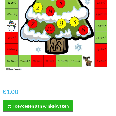
€
1.00
Toevoegen aan winkelwagen