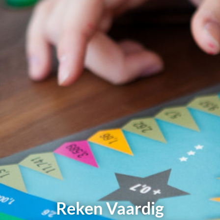
Reken Vaardig