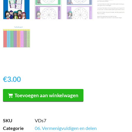
€
3.00
Toevoegen aan winkelwagen
SKU
VDs7
Categorie
06. Vermenigvuldigen en delen