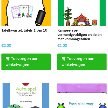
Tafelkwartet, tafels 1 t/m 10
Kampeerspel,
vermenigvuldigen en delen
met kommagetallen
€
2.00
€
1.00
Toevoegen aan
Toevoegen aan
winkelwagen
winkelwagen