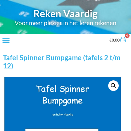
Reken Vaardig
Voor meer plezier in het leren rekenen
0
€
0.00
Tafel Spinner Bumpgame (tafels 2 t/m
12)