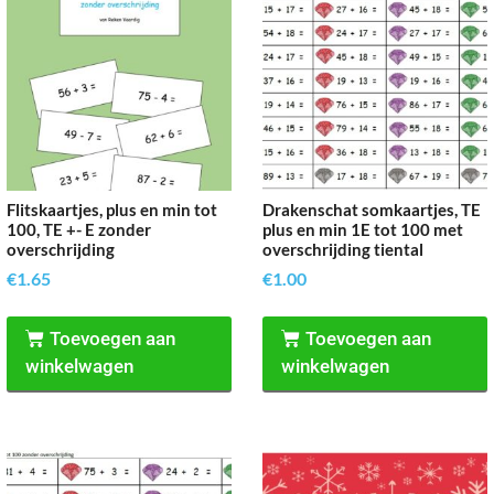
Flitskaartjes, plus en min tot
Drakenschat somkaartjes, TE
100, TE +- E zonder
plus en min 1E tot 100 met
overschrijding
overschrijding tiental
€
1.65
€
1.00
Toevoegen aan
Toevoegen aan
winkelwagen
winkelwagen