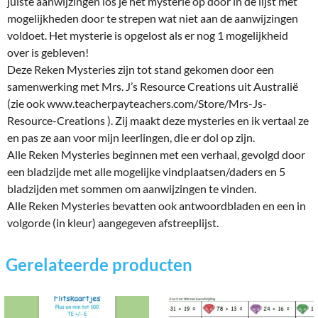
juiste aanwijzingen los je het mysterie op door in de lijst met
mogelijkheden door te strepen wat niet aan de aanwijzingen
voldoet. Het mysterie is opgelost als er nog 1 mogelijkheid
over is gebleven!
Deze Reken Mysteries zijn tot stand gekomen door een
samenwerking met Mrs. J’s Resource Creations uit Australië
(zie ook www.teacherpayteachers.com/Store/Mrs-Js-
Resource-Creations ). Zij maakt deze mysteries en ik vertaal ze
en pas ze aan voor mijn leerlingen, die er dol op zijn.
Alle Reken Mysteries beginnen met een verhaal, gevolgd door
een bladzijde met alle mogelijke vindplaatsen/daders en 5
bladzijden met sommen om aanwijzingen te vinden.
Alle Reken Mysteries bevatten ook antwoordbladen en een in
volgorde (in kleur) aangegeven afstreeplijst.
Gerelateerde producten