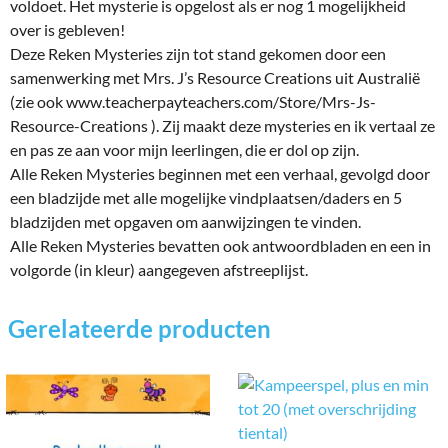
voldoet. Het mysterie is opgelost als er nog 1 mogelijkheid
over is gebleven!
Deze Reken Mysteries zijn tot stand gekomen door een
samenwerking met Mrs. J’s Resource Creations uit Australië
(zie ook www.teacherpayteachers.com/Store/Mrs-Js-
Resource-Creations ). Zij maakt deze mysteries en ik vertaal ze
en pas ze aan voor mijn leerlingen, die er dol op zijn.
Alle Reken Mysteries beginnen met een verhaal, gevolgd door
een bladzijde met alle mogelijke vindplaatsen/daders en 5
bladzijden met opgaven om aanwijzingen te vinden.
Alle Reken Mysteries bevatten ook antwoordbladen en een in
volgorde (in kleur) aangegeven afstreeplijst.
Gerelateerde producten