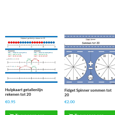
Hulpkaart getallenlijn
Fidget Spinner sommen tot
rekenen tot 20
20
€
0.95
€
2.00