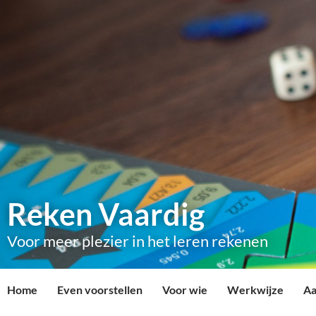
Reken Vaardig
Voor meer plezier in het leren rekenen
Home
Even voorstellen
Voor wie
Werkwijze
Aa