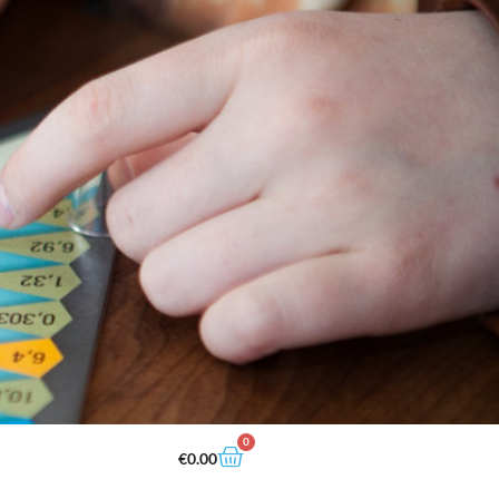
0
€
0.00