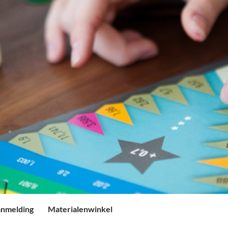
nmelding
Materialenwinkel