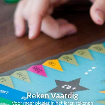
Reken Vaardig
Voor meer plezier in het leren rekenen