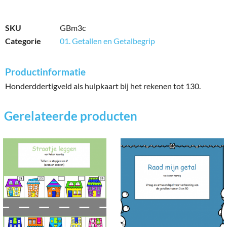
SKU
GBm3c
Categorie
01. Getallen en Getalbegrip
Productinformatie
Honderddertigveld als hulpkaart bij het rekenen tot 130.
Gerelateerde producten