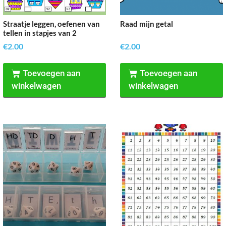
Straatje leggen, oefenen van
Raad mijn getal
tellen in stapjes van 2
€
2.00
€
2.00
Toevoegen aan
Toevoegen aan
winkelwagen
winkelwagen