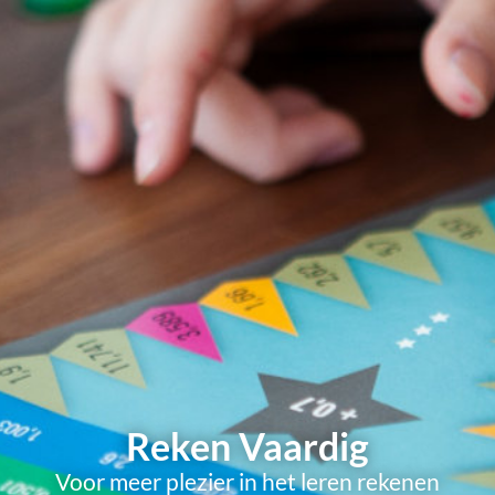
Reken Vaardig
Voor meer plezier in het leren rekenen