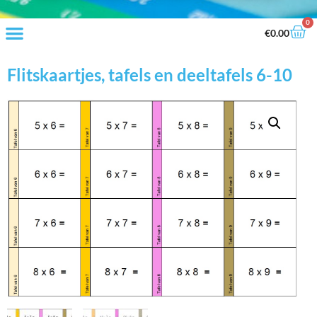
0
€
0.00
Flitskaartjes, tafels en deeltafels 6-10