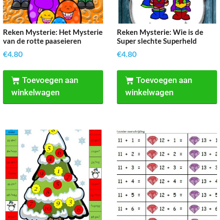
Reken Mysterie: Het Mysterie
Reken Mysterie: Wie is de
van de rotte paaseieren
Super slechte Superheld
€
4.80
€
4.80
Toevoegen aan
Toevoegen aan
winkelwagen
winkelwagen