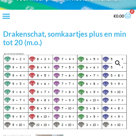
0
€
0.00
Drakenschat, somkaartjes plus en min
tot 20 (m.o.)