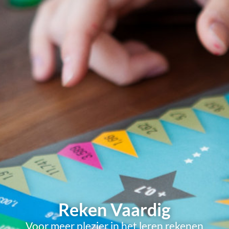
Reken Vaardig
Voor meer plezier in het leren rekenen