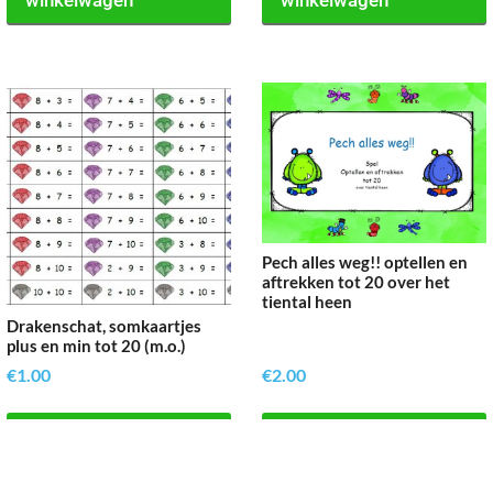
Pech alles weg!! optellen en
aftrekken tot 20 over het
tiental heen
Drakenschat, somkaartjes
plus en min tot 20 (m.o.)
€
1.00
€
2.00
Toevoegen aan
Toevoegen aan
winkelwagen
winkelwagen