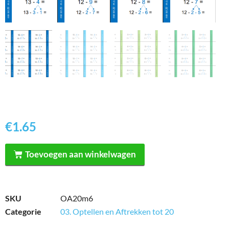
€
1.65
Toevoegen aan winkelwagen
SKU
OA20m6
Categorie
03. Optellen en Aftrekken tot 20