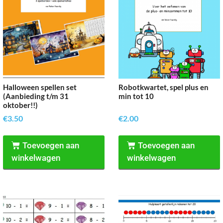
Halloween spellen set
Robotkwartet, spel plus en
(Aanbieding t/m 31
min tot 10
oktober!!)
€
3.50
€
2.00
Toevoegen aan
Toevoegen aan
winkelwagen
winkelwagen