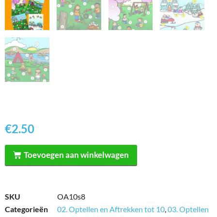
€
2.50
Toevoegen aan winkelwagen
SKU
OA10s8
Categorieën
02. Optellen en Aftrekken tot 10
,
03. Optellen