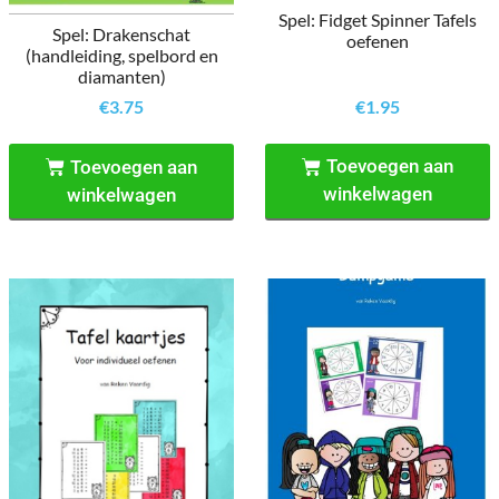
Spel: Fidget Spinner Tafels
Spel: Drakenschat
oefenen
(handleiding, spelbord en
diamanten)
€
3.75
€
1.95
Toevoegen aan
Toevoegen aan
winkelwagen
winkelwagen