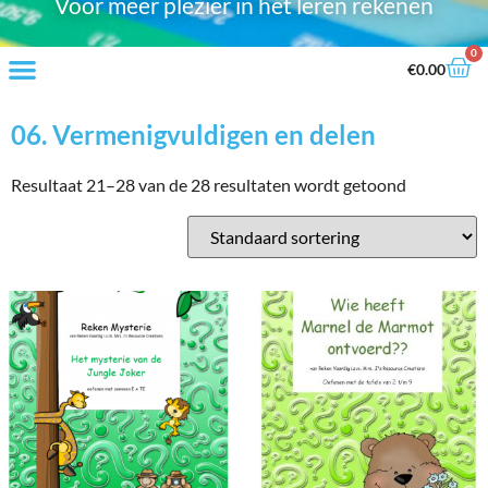
Voor meer plezier in het leren rekenen
0
€
0.00
06. Vermenigvuldigen en delen
Resultaat 21–28 van de 28 resultaten wordt getoond