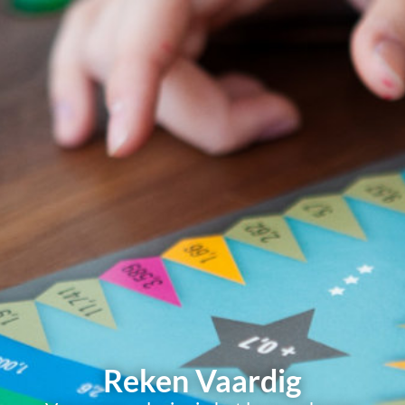
Reken Vaardig