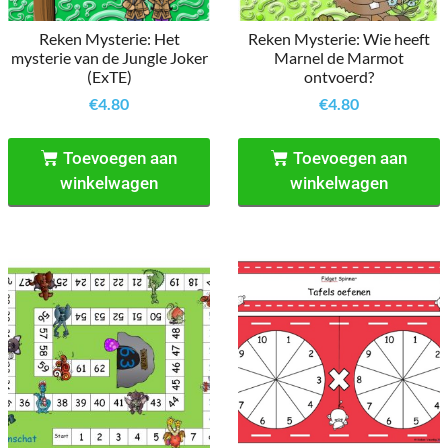
Reken Mysterie: Het
Reken Mysterie: Wie heeft
mysterie van de Jungle Joker
Marnel de Marmot
(ExTE)
ontvoerd?
€
4.80
€
4.80
Toevoegen aan
Toevoegen aan
winkelwagen
winkelwagen