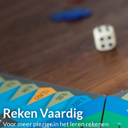
Reken Vaardig
Voor meer plezier in het leren rekenen