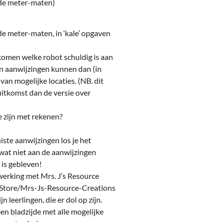
 de meter-maten)
 meter-maten, in ‘kale’ opgaven
komen welke robot schuldig is aan
den aanwijzingen kunnen dan (in
van mogelijke locaties. (NB. dit
itkomst dan de versie over
 zijn met rekenen?
ste aanwijzingen los je het
 wat niet aan de aanwijzingen
 is gebleven!
erking met Mrs. J’s Resource
/Store/Mrs-Js-Resource-Creations
n leerlingen, die er dol op zijn.
en bladzijde met alle mogelijke