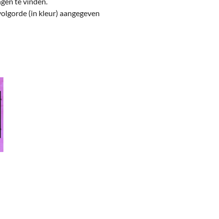
gen te vinden.
olgorde (in kleur) aangegeven