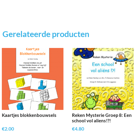
Gerelateerde producten
Kaartjes blokkenbouwsels
Reken Mysterie Groep 8: Een
school vol aliens!?!
€
2.00
€
4.80