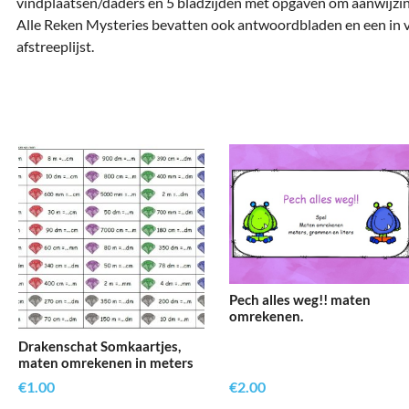
vindplaatsen/daders en 5 bladzijden met opgaven om aanwijzin
Alle Reken Mysteries bevatten ook antwoordbladen en een in v
afstreeplijst.
Pech alles weg!! maten
omrekenen.
Drakenschat Somkaartjes,
maten omrekenen in meters
€
1.00
€
2.00