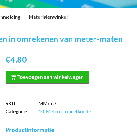
nmelding
Materialenwinkel
nen in omrekenen van meter-maten
€
4.80
Toevoegen aan winkelwagen
SKU
MMrm3
Categorie
10. Meten en meetkunde
Productinformatie