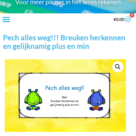
Voor meer plezier in het leren rekenen
0
€
0.00
Pech alles weg!!! Breuken herkennen
en gelijknamig plus en min