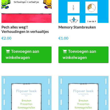
Pech alles weg!!
Memory Stambreuken
Verhoudingen in verhaaltjes
€
2.00
€
1.00
Toevoegen aan
Toevoegen aan
winkelwagen
winkelwagen