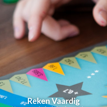
Reken Vaardig