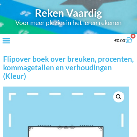
Reken Vaardig
Voor meer plezier in het leren rekenen
0
€
0.00
Flipover boek over breuken, procenten,
kommagetallen en verhoudingen
(Kleur)