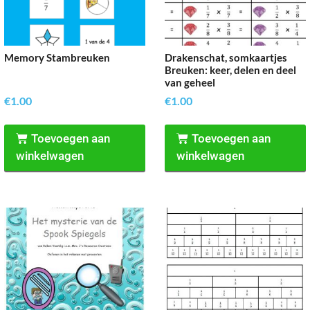
Memory Stambreuken
Drakenschat, somkaartjes
Breuken: keer, delen en deel
van geheel
€
1.00
€
1.00
Toevoegen aan
Toevoegen aan
winkelwagen
winkelwagen