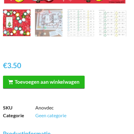
€
3.50
Toevoegen aan winkelwagen
SKU
Anovdec
Categorie
Geen categorie
Productinformatie