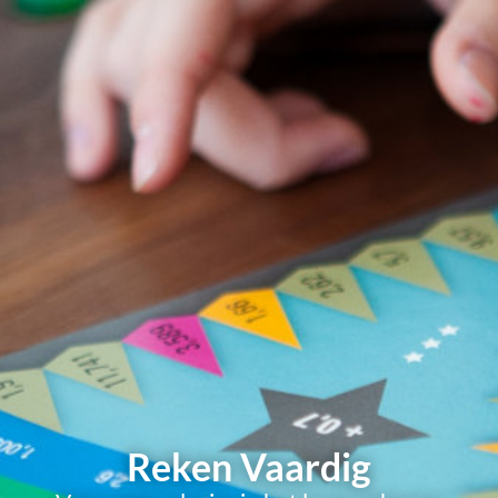
Reken Vaardig