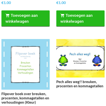
€
1.00
€
1.00
Toevoegen aan
Toevoegen aan
winkelwagen
winkelwagen
Pech alles weg!! breuken,
procenten en kommagetallen
Flipover boek over breuken,
procenten, kommagetallen en
verhoudingen (Kleur)