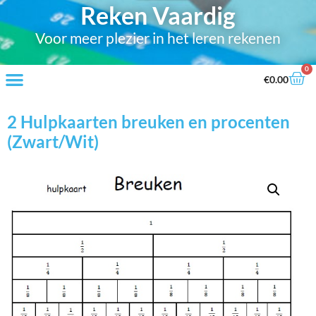
Reken Vaardig
Voor meer plezier in het leren rekenen
0
€
0.00
2 Hulpkaarten breuken en procenten
(Zwart/Wit)